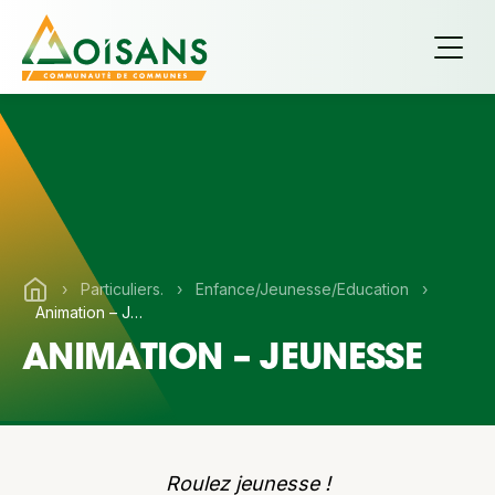
›
Particuliers.
›
Enfance/Jeunesse/Education
›
Animation – Jeunesse
ANIMATION – JEUNESSE
Roulez jeunesse !