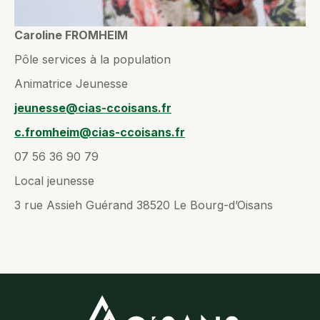
Caroline FROMHEIM
Pôle services à la population
Animatrice Jeunesse
jeunesse@cias-ccoisans.fr
c.fromheim@cias-ccoisans.fr
07 56 36 90 79
Local jeunesse
3 rue Assieh Guérand 38520 Le Bourg-d’Oisans