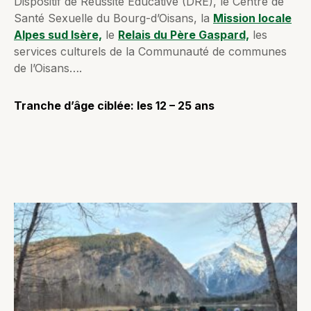
Dispositif de Réussite Educative (DRE), le Centre de
Santé Sexuelle du Bourg-d’Oisans, la
Mission locale
Alpes sud Isère,
le
Relais du Père Gaspard,
les
services culturels de la Communauté de communes
de l’Oisans….
Tranche d’âge ciblée: les 12 – 25 ans