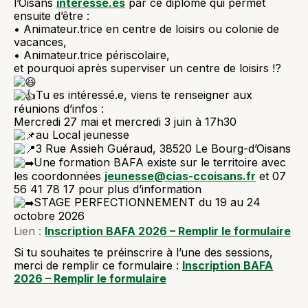
l’Oisans
intéressé.es
par ce diplôme qui permet
ensuite d’être :
• Animateur.trice en centre de loisirs ou colonie de
vacances,
• Animateur.trice périscolaire,
et pourquoi après superviser un centre de loisirs !?
Tu es intéressé.e, viens te renseigner aux
réunions d’infos :
Mercredi 27 mai et mercredi 3 juin à 17h30
au Local jeunesse
3 Rue Assieh Guéraud, 38520 Le Bourg-d’Oisans
U
ne formation BAFA existe sur le territoire avec
les coordonnées
jeunesse@cias-ccoisans.fr
et 07
56 41 78 17 pour plus d’information
STAGE PERFECTIONNEMENT du 19 au 24
octobre 2026
Lien :
Inscription BAFA 2026 – Remplir le formulaire
Si tu souhaites te préinscrire à l’une des sessions,
merci de remplir ce formulaire :
Inscription BAFA
2026 – Remplir le formulaire