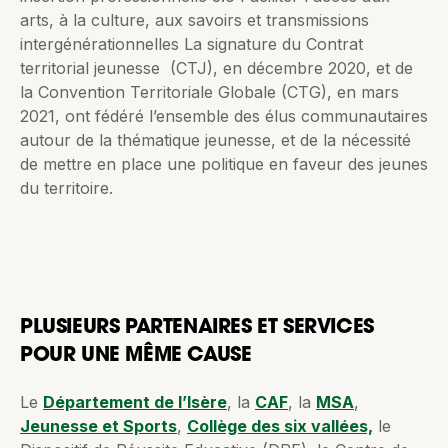
arts, à la culture, aux savoirs et transmissions
intergénérationnelles La signature du Contrat
territorial jeunesse (CTJ), en décembre 2020, et de
la Convention Territoriale Globale (CTG), en mars
2021, ont fédéré l’ensemble des élus communautaires
autour de la thématique jeunesse, et de la nécessité
de mettre en place une politique en faveur des jeunes
du territoire.
PLUSIEURS PARTENAIRES ET SERVICES
POUR UNE MÊME CAUSE
Le
Département de l’Isère
, la
CAF
, la
MSA
,
Jeunesse et Sports
,
Collège des six vallées,
le