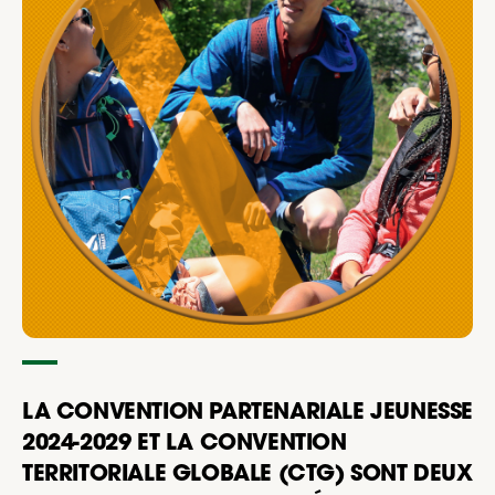
LA CONVENTION PARTENARIALE JEUNESSE
2024-2029 ET LA CONVENTION
TERRITORIALE GLOBALE (CTG) SONT DEUX