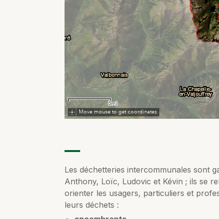
Les déchetteries intercommunales sont ga
Anthony, Loïc, Ludovic et Kévin ; ils se rel
orienter les usagers, particuliers et prof
leurs déchets :