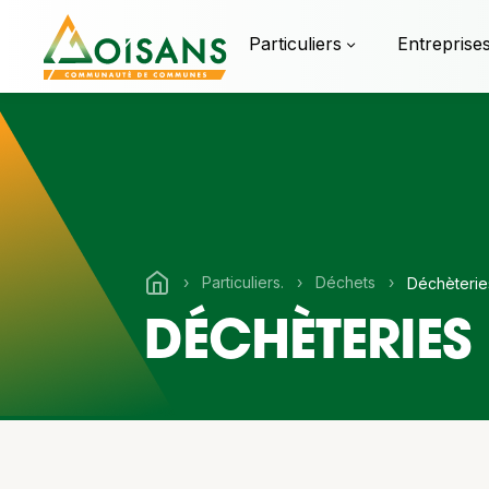
Particuliers
Entreprise
›
Particuliers.
›
Déchets
›
Déchèterie
DÉCHÈTERIES