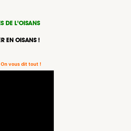
 DE L’OISANS
R EN OISANS !
?
On vous dit tout !