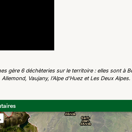
re 6 déchèteries sur le territoire : elles sont à Bo
Allemond, Vaujany, l’Alpe d’Huez et Les Deux Alpes.