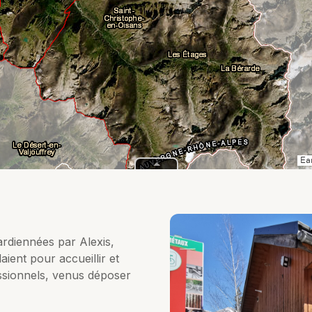
rdiennées par Alexis,
aient pour accueillir et
essionnels, venus déposer