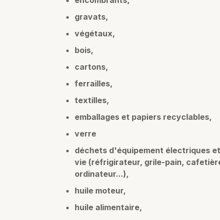
encombrants,
gravats,
végétaux,
bois,
cartons,
ferrailles,
textilles,
emballages et papiers recyclables,
verre
déchets d'équipement électriques et 
vie (réfrigirateur, grile-pain, cafetièr
ordinateur...),
huile moteur,
huile alimentaire,