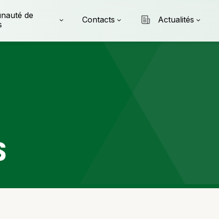
nauté de
Contacts
Actualités
s
S