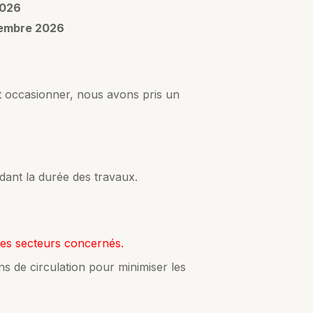
2026
tembre 2026
 occasionner, nous avons pris un
dant la durée des travaux.
les secteurs concernés.
s de circulation pour minimiser les