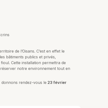
Ecrins
ritoire de l’Oisans. C’est en effet le
es bâtiments publics et privés,
ioul. Cette installation permettra de
 préserver notre environnement tout en
 donnons rendez-vous le
23 février