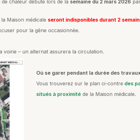
 de chaleur débute lors de la
semaine du 2 mars 2026
par
e la Maison médicale
seront indisponibles durant 2 semai
xcuser pour la gêne occasionnée.
a voirie – un alternat assurera la circulation.
Où se garer pendant la durée des travaux
Vous trouverez sur le plan ci-contre
d
es p
situés à proximité
de la Maison médicale.