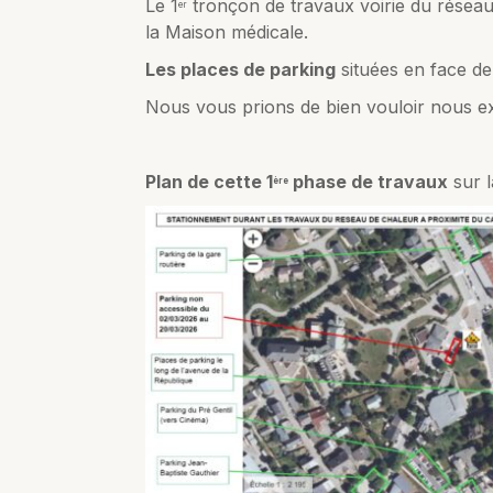
Le 1
tronçon de travaux voirie du réseau
er
la Maison médicale.
Les places de parking
situées en face d
Nous vous prions de bien vouloir nous e
Plan de cette 1
phase de travaux
sur l
ère