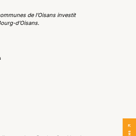
ommunes de l’Oisans investit
Bourg-d’Oisans.
s