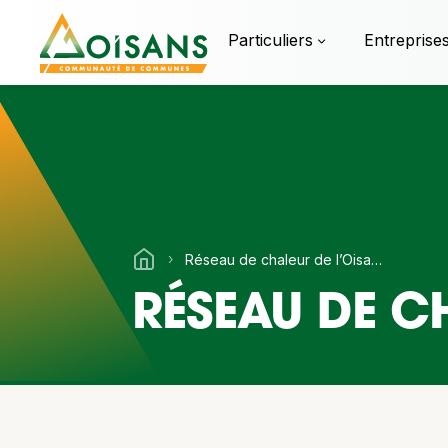
Particuliers
Entreprise
›
Réseau de chaleur de l’Oisans
RÉSEAU DE C