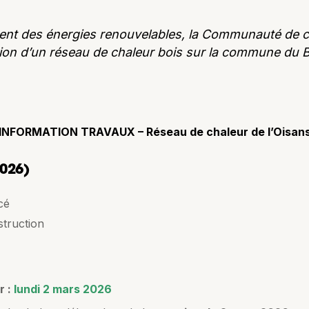
nt des énergies renouvelables, la Communauté de c
ation d’un réseau de chaleur bois sur la commune du 
INFORMATION TRAVAUX – Réseau de chaleur de l’Oisan
2026)
cé
struction
 :
lundi
2 mars 2026