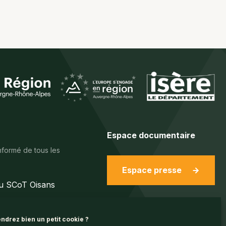
Espace documentaire
nformé de tous les
Espace presse
du SCoT Oisans
ndrez bien un petit cookie ?