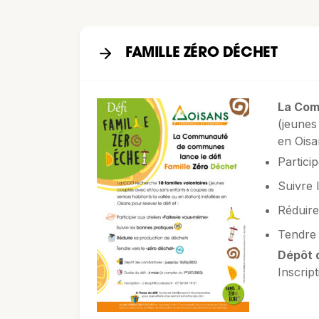
FAMILLE ZÉRO DÉCHET
La Co
(jeunes
en Oisan
Partici
Suivre 
Réduire
Tendre 
Dépôt 
Inscript