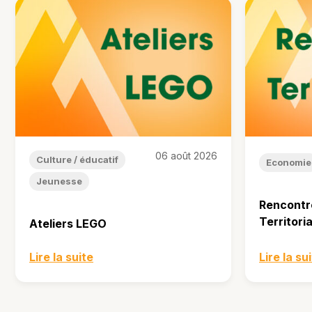
06 août 2026
Culture / éducatif
Economie
Jeunesse
Rencontr
Territori
Ateliers LEGO
Lire la suite
Lire la su