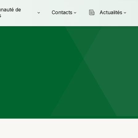
nauté de
Contacts
Actualités
s