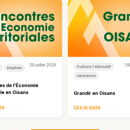
29 juillet 2026
09
Culture / éducatif
Emplois
Jeunesse
es de l’Économie
ale en Oisans
Grandir en Oisans
ite
Lire la suite