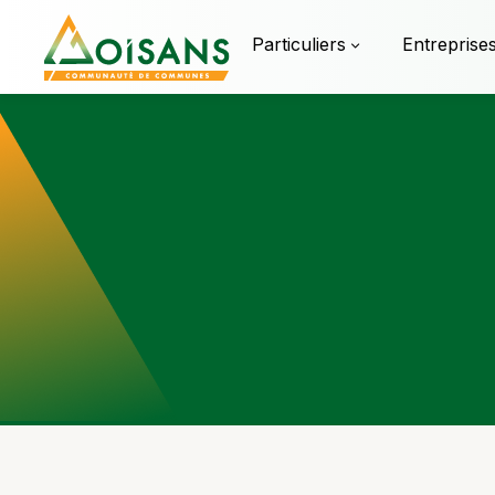
Particuliers
Entreprise