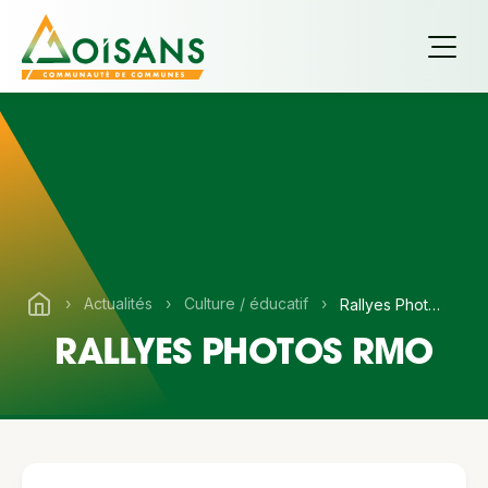
›
Actualités
›
Culture / éducatif
›
Rallyes Photos RMO
RALLYES PHOTOS RMO