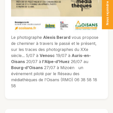
Nous rejoindre
Le photographe
Alexis Berard
vous propose
de cheminer à travers le passé et le présent,
sur les traces des photographes du XXe
siècle... 5/07 à
Venosc
19/07 à
Auris-en-
Oisans
20/07 à
l'Alpe-d'Huez
26/07 au
Bourg-d'Oisans
27/07 à Mizoën un
événement piloté par le Réseau des
médiathèques de l'Oisans (RMO) 06 38 58 18
58