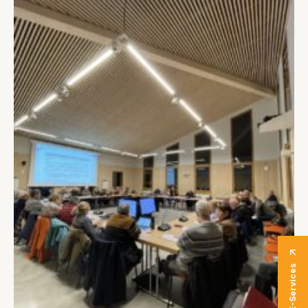
E-Services