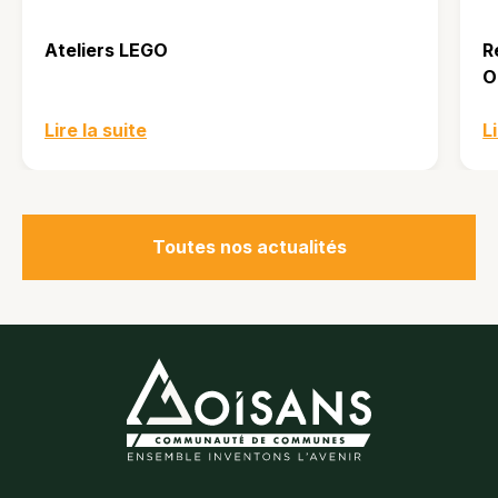
Ateliers LEGO
R
O
Lire la suite
L
Toutes nos actualités