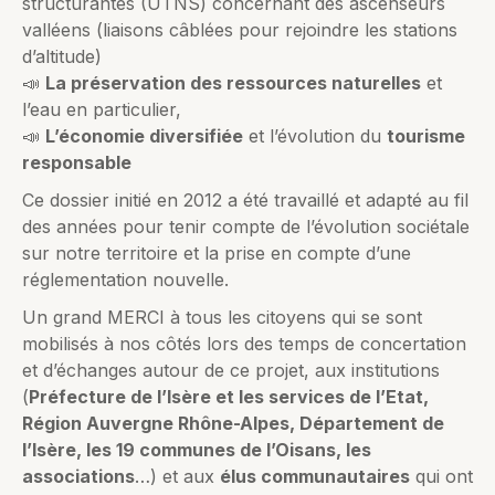
structurantes (UTNS) concernant des ascenseurs
valléens (liaisons câblées pour rejoindre les stations
d’altitude)
📣
La préservation des ressources naturelles
et
l’eau en particulier,
📣
L’économie diversifiée
et l’évolution du
tourisme
responsable
Ce dossier initié en 2012 a été travaillé et adapté au fil
des années pour tenir compte de l’évolution sociétale
sur notre territoire et la prise en compte d’une
réglementation nouvelle.
Un grand MERCI à tous les citoyens qui se sont
mobilisés à nos côtés lors des temps de concertation
et d’échanges autour de ce projet, aux institutions
(
Préfecture de l’Isère et les services de l’Etat,
Région Auvergne Rhône-Alpes, Département de
l’Isère, les 19 communes de l’Oisans, les
associations
…) et aux
élus communautaires
qui ont