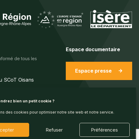
Espace documentaire
nformé de tous les
Espace presse
du SCoT Oisans
ndrez bien un petit cookie ?
ons des cookies pour optimiser notre site web et notre service.
cepter
Refuser
Préférences