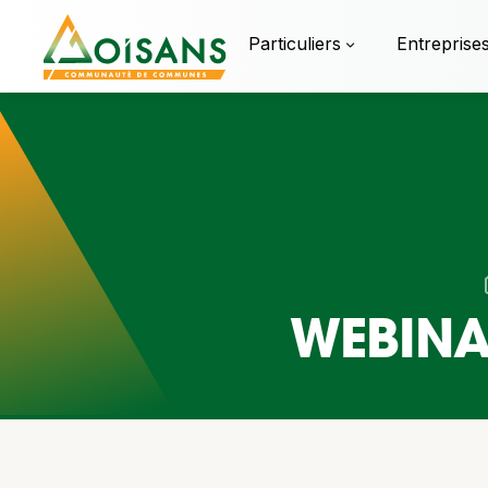
Particuliers
Entreprise
WEBINA