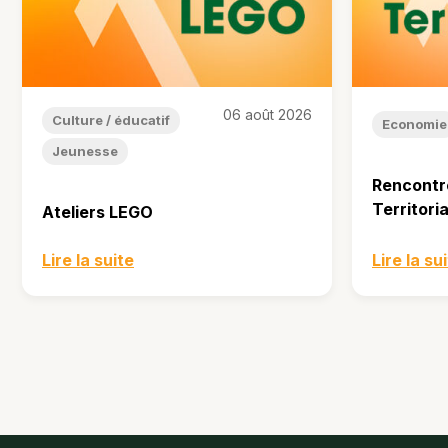
06 août 2026
Culture / éducatif
Economie
Jeunesse
Rencontr
Territori
Ateliers LEGO
Lire la suite
Lire la su