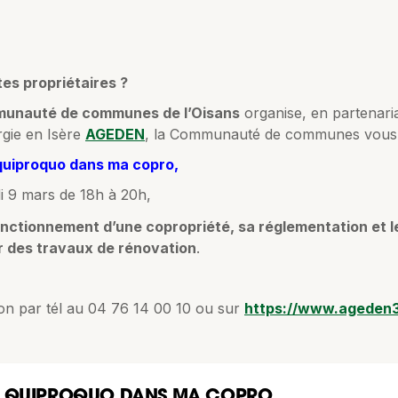
es propriétaires ?
unauté de communes de l’Oisans
organise, en partenaria
rgie en Isère
AGEDEN
, la Communauté de communes vous 
quiproquo dans ma copro,
i 9 mars de 18h à 20h,
nctionnement d’une copropriété, sa réglementation et le
r des travaux de rénovation
.
ion par tél au 04 76 14 00 10 ou sur
https://www.ageden3
DE QUIPROQUO DANS MA COPRO