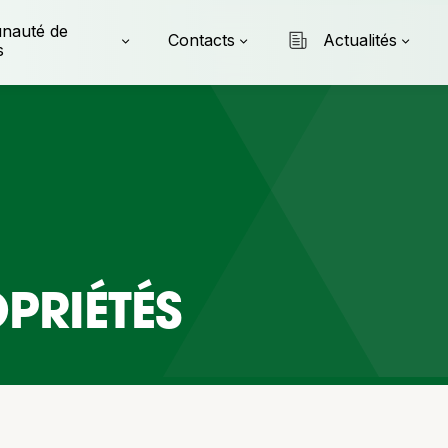
nauté de
Contacts
Actualités
s
PRIÉTÉS