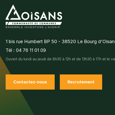
1 bis rue Humbert BP 50 - 38520 Le Bourg d'Oisan
Tél : 04 76 11 01 09
Ouvert du lundi au jeudi de 8h30 à 12h et de 13h30 à 17h et le 
Contactez-nous
Recrutement