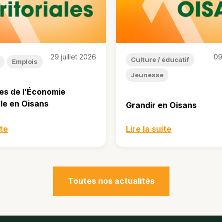
29 juillet 2026
09
Culture / éducatif
Emplois
Jeunesse
es de l’Économie
ale en Oisans
Grandir en Oisans
ite
Lire la suite
Toutes nos actualités