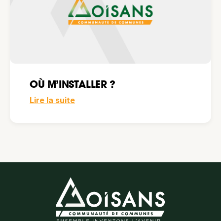
OÙ M’INSTALLER ?
Lire la suite