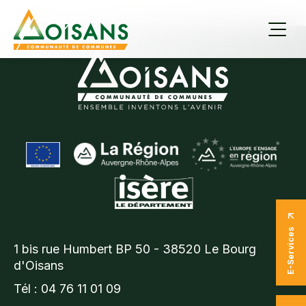
Hello
E-Services
1 bis rue Humbert BP 50 - 38520 Le Bourg
d'Oisans
Tél : 04 76 11 01 09