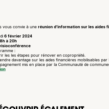
s vous convie à une
réunion d’information sur les aides 
di
6 février 2024
18h à 20h
visioconférence
gramme :
ir les les étapes pour rénover en copropriété.
ndre davantage sur les aides financières mobilisables par 
pagnement mis en place par la Communauté de communes 
ion