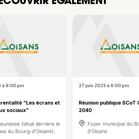
ÉCOUVRIR ÉGALEMENT
3 à 8:00 pm
27 juin 2023 à 6:00 pm
arentalité “Les écrans et
Réunion publique SCoT
aux sociaux”
2040
jeunesse (situé derrière le
Foyer municipal du B
se du Bourg-d'Oisans).
d'Oisans