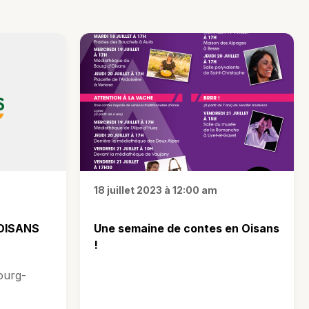
18 juillet 2023 à 12:00 am
 OISANS
Une semaine de contes en Oisans
!
ourg-