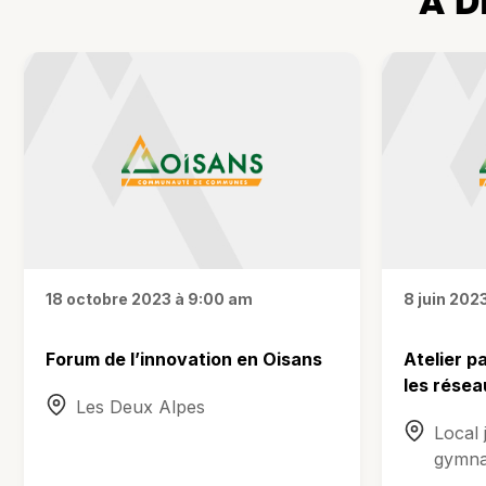
À D
18 octobre 2023 à 9:00 am
8 juin 202
Forum de l’innovation en Oisans
Atelier p
les rése
Les Deux Alpes
Local 
gymna