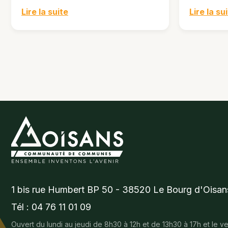
Lire la suite
Lire la su
1 bis rue Humbert BP 50 - 38520 Le Bourg d'Oisan
Tél : 04 76 11 01 09
Ouvert du lundi au jeudi de 8h30 à 12h et de 13h30 à 17h et le 