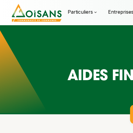
Particuliers
Entreprise
AIDES FI