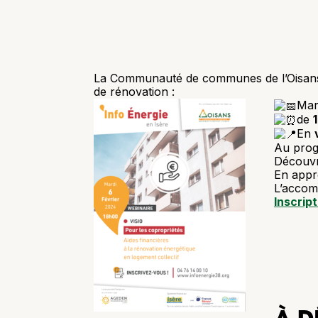
La Communauté de communes de l’Oisan
de rénovation :
Mar
de
En
Au pro
Découvr
En appre
L’accom
Inscript