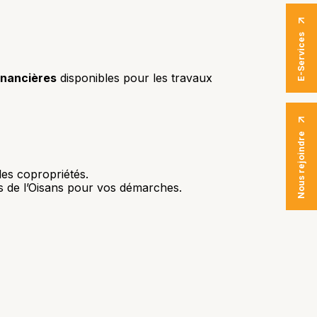
E-Services
financières
disponibles pour les travaux
Nous rejoindre
les copropriétés.
de l’Oisans pour vos démarches.