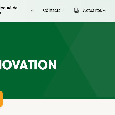
nauté de
Contacts
Actualités
s
ÉNOVATION