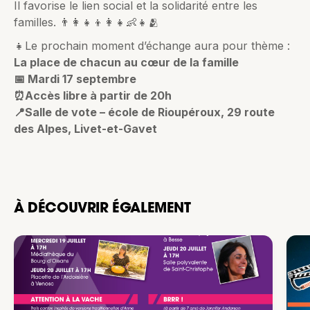
Il favorise le lien social et la solidarité entre les
familles. 👨‍👩‍👧‍👦👩‍👧👶👧🫂
👧Le prochain moment d’échange aura pour thème :
La place de chacun au cœur de la famille
📅 Mardi 17 septembre
⏰Accès libre à partir de 20h
📍Salle de vote – école de Rioupéroux, 29 route
des Alpes, Livet-et-Gavet
À DÉCOUVRIR ÉGALEMENT