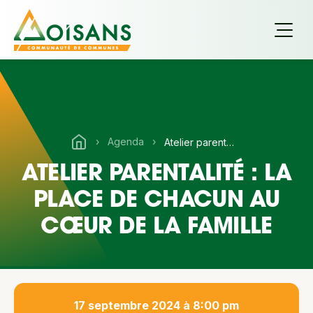
›
Agenda
›
Atelier parentalité : La place de chacun au cœur de la famille
ATELIER PARENTALITÉ : LA
PLACE DE CHACUN AU
CŒUR DE LA FAMILLE
17 septembre 2024 à 8:00 pm