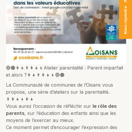
Nous rejoindre
🟢🟠👩‍👧👨‍👩‍👧‍👦Atelier parentalité : Parent imparfait
et alors ?👩‍👧👨‍👩‍👧‍👦🟢🟠
La Communauté de communes de l’Oisans vous
propose, une série d’ateliers sur la parentalité.
👨‍👩‍👧‍👦👩‍👧
Vous aurez l’occasion de réfléchir sur
le rôle des
parents
, sur l’éducation des enfants ainsi que les
moyens de l’exercer au mieux.
Ce moment permet d’encourager l’expression des