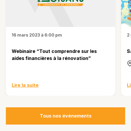
16 mars 2023 à 6:00 pm
2
Webinaire “Tout comprendre sur les
S
aides financières à la rénovation”
Lire la suite
L
Tous nos évènements