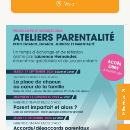
Visio
E-Services