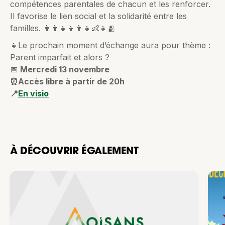
compétences parentales de chacun et les renforcer.
Il favorise le lien social et la solidarité entre les
familles. 👨‍👩‍👧‍👦👩‍👧👶👧🫂
👧Le prochain moment d’échange aura pour thème :
Parent imparfait et alors ?
📅
Mercredi 13 novembre
⏰Accès libre à partir de 20h
📍
En visio
À DÉCOUVRIR ÉGALEMENT