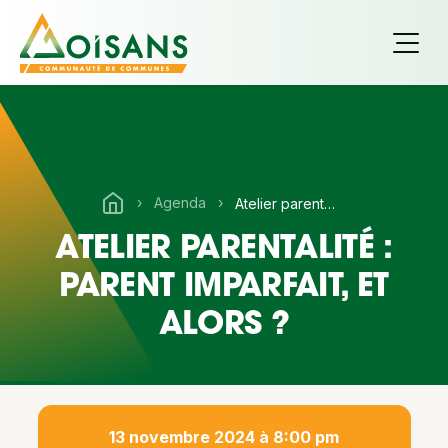
›
Agenda
›
Atelier parentalité : Parent imparfait, et alors ?
ATELIER PARENTALITÉ :
PARENT IMPARFAIT, ET
ALORS ?
13 novembre 2024 à 8:00 pm