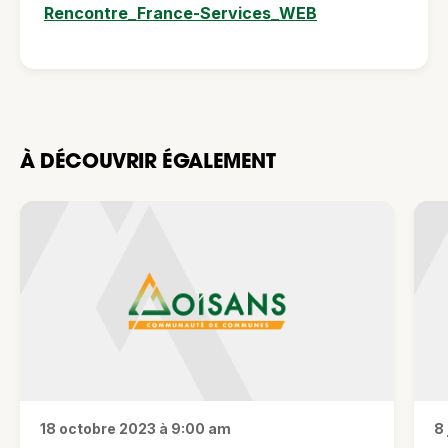
Rencontre_France-Services_WEB
À DÉCOUVRIR ÉGALEMENT
18 octobre 2023 à 9:00 am
8