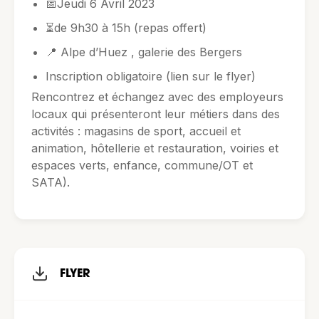
📅Jeudi 6 Avril 2023
⏳de 9h30 à 15h (repas offert)
📍 Alpe d’Huez , galerie des Bergers
Inscription obligatoire (lien sur le flyer)
Rencontrez et échangez avec des employeurs
locaux qui présenteront leur métiers dans des
activités : magasins de sport, accueil et
animation, hôtellerie et restauration, voiries et
espaces verts, enfance, commune/OT et
SATA).
FLYER