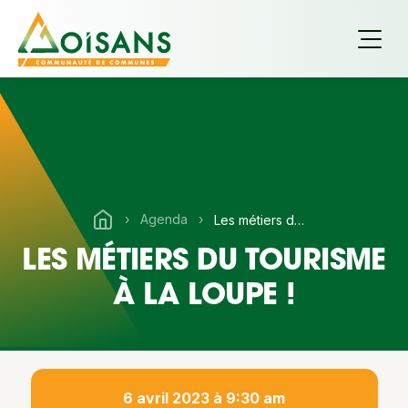
›
Agenda
›
Les métiers du tourisme à la loupe !
LES MÉTIERS DU TOURISME
À LA LOUPE !
6 avril 2023 à 9:30 am