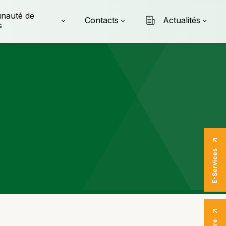
nauté de
Contacts
Actualités
s
E-Services