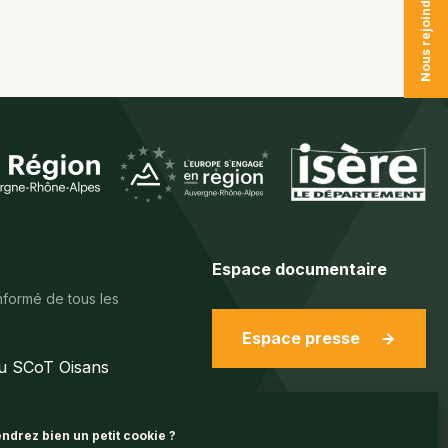
Nous rejoindre
Espace documentaire
nformé de tous les
Espace presse
du SCoT Oisans
ndrez bien un petit cookie ?