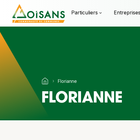
Particuliers
Entreprise
›
Florianne
FLORIANNE