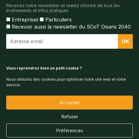
Recevez notre newsletter et restez informé de tous les
événements et infos pratiques
Entreprises
Particuliers
Recevoir aussi la newsletter du SCoT Oisans 2040
Espace documentaire
Vous reprendrez bien un petit cookie ?
Nous utilisons des cookies pour optimiser notre site web et notre
Espace presse
service.
Accepter
Refuser
Préférences
© 2026 - Communauté de communes de l'Oisans