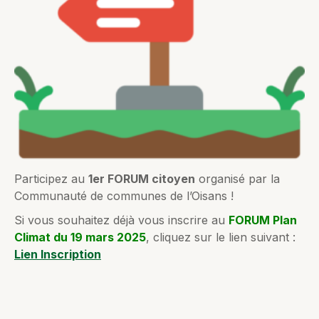
Participez au
1er FORUM citoyen
organisé par la
Communauté de communes de l’Oisans !
Si vous souhaitez déjà vous inscrire au
FORUM Plan
Climat du 19 mars 2025
, cliquez sur le lien suivant :
Lien Inscription