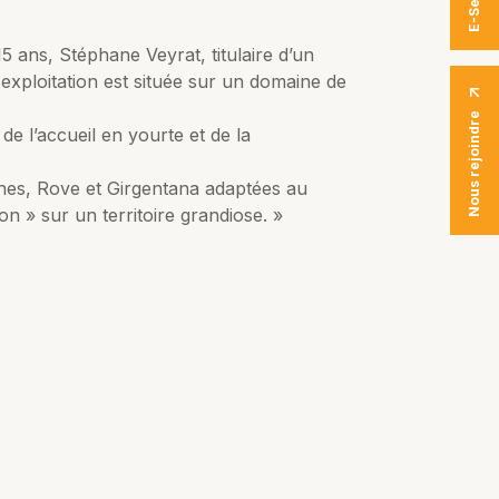
5 ans, Stéphane Veyrat, titulaire d’un
xploitation est située sur un domaine de
Nous rejoindre
e l’accueil en yourte et de la
ines, Rove et Girgentana adaptées au
on » sur un territoire grandiose. »