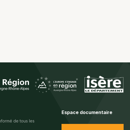
Espace documentaire
nformé de tous les