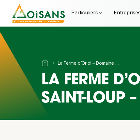
Particuliers
Entreprise
›
La Ferme d’Oriol – Domaine du Rocher Saint-Loup – Vif
LA FERME D’
SAINT-LOUP – 