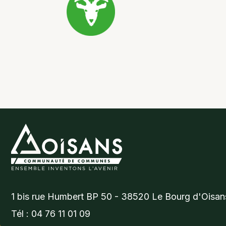
1 bis rue Humbert BP 50 - 38520 Le Bourg d'Oisan
Tél : 04 76 11 01 09