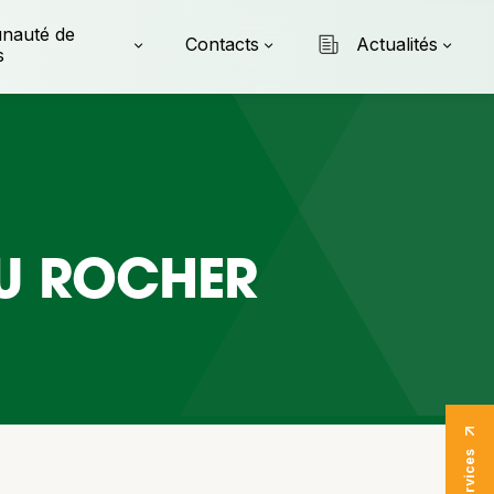
nauté de
Contacts
Actualités
s
DU ROCHER
E-Services