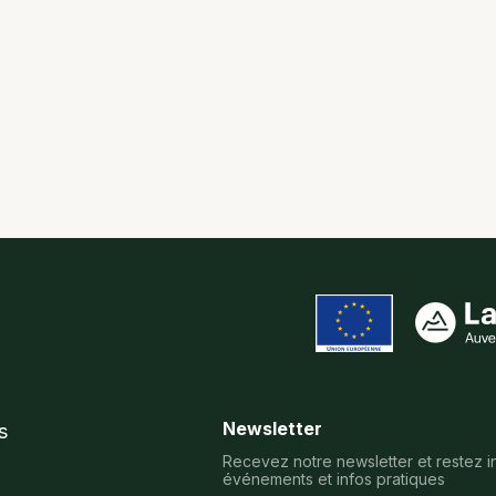
Newsletter
s
Recevez notre newsletter et restez i
événements et infos pratiques