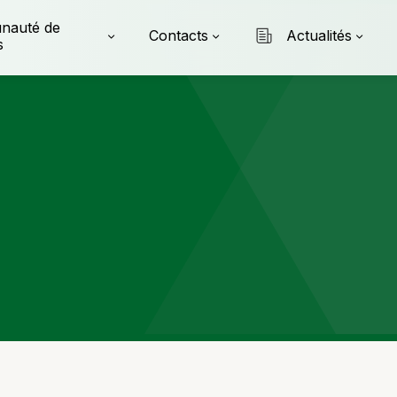
nauté de
Contacts
Actualités
s