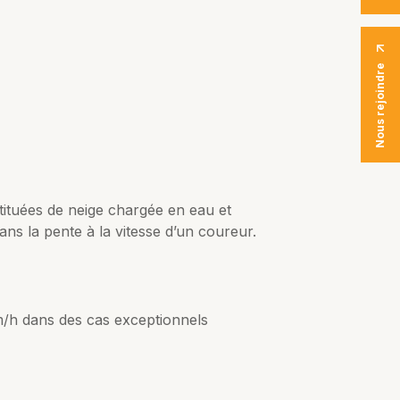
Nous rejoindre
stituées de neige chargée en eau et
dans la pente à la vitesse d’un coureur.
m/h dans des cas exceptionnels