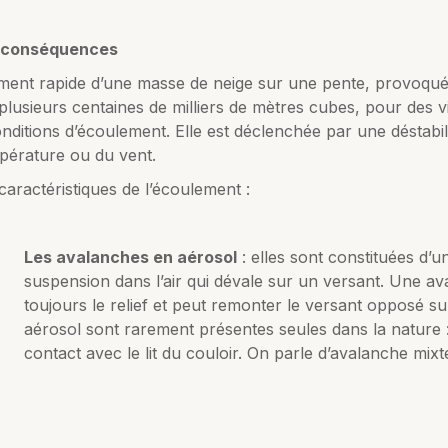
s conséquences
ent rapide d’une masse de neige sur une pente, provoqué
plusieurs centaines de milliers de mètres cubes, pour des 
onditions d’écoulement. Elle est déclenchée par une déstabili
mpérature ou du vent.
caractéristiques de l’écoulement :
Les avalanches en aérosol
: elles sont constituées d’
suspension dans l’air qui dévale sur un versant. Une a
toujours le relief et peut remonter le versant opposé 
aérosol sont rarement présentes seules dans la nature 
contact avec le lit du couloir. On parle d’avalanche mixt