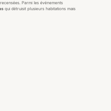
é recensées. Parmi les événements
as
qui détruisit plusieurs habitations mais