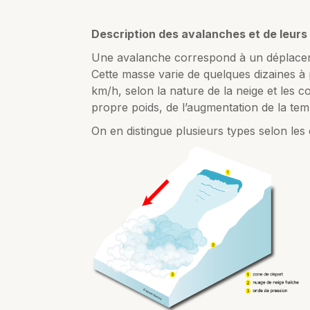
Description des avalanches et de leur
Une avalanche correspond à un déplacem
Cette masse varie de quelques dizaines à 
km/h, selon la nature de la neige et les c
propre poids, de l’augmentation de la te
On en distingue plusieurs types selon les 