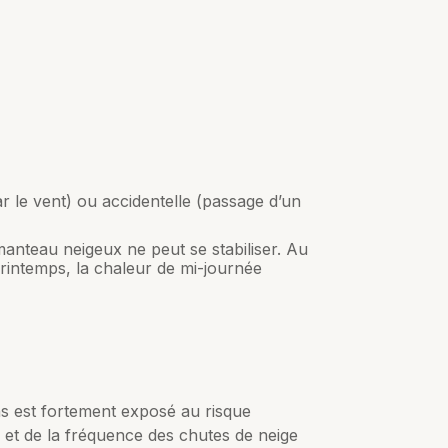
ar le vent) ou accidentelle (passage d’un
manteau neigeux ne peut se stabiliser. Au
printemps, la chaleur de mi-journée
s est fortement exposé au risque
et de la fréquence des chutes de neige