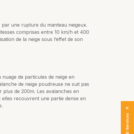
 par une rupture du manteau neigeux.
vitesses comprises entre 10 km/h et 400
sation de la neige sous l’effet de son
un nuage de particules de neige en
valanche de neige poudreuse ne suit pas
sur plus de 200m. Les avalanches en
: elles recouvrent une partie dense en
e.
E-Services