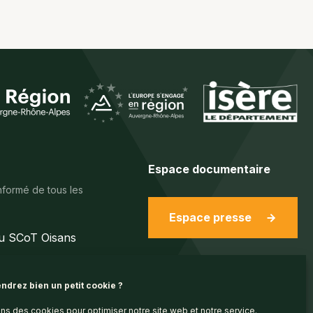
Espace documentaire
nformé de tous les
Espace presse
du SCoT Oisans
ndrez bien un petit cookie ?
ons des cookies pour optimiser notre site web et notre service.