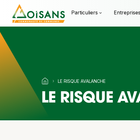
Particuliers
Entreprise
›
LE RISQUE AVALANCHE
LE RISQUE A