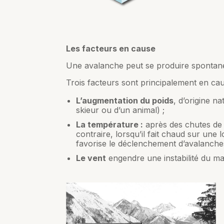
Les facteurs en cause
Une avalanche peut se produire spontané
Trois facteurs sont principalement en cau
L’augmentation du poids
, d’origine n
skieur ou d’un animal) ;
La température :
après des chutes de n
contraire, lorsqu’il fait chaud sur un
favorise le déclenchement d’avalanches,
Le vent
engendre une instabilité du ma