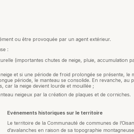
ment ou être provoquée par un agent extérieur.
se :
aturelle (importantes chutes de neige, pluie, accumulation p
eige et si une période de froid prolongée se présente, le 
e longue période, le manteau se consolide. En revanche, au 
 car la neige devient lourde et mouillée ;
nteau neigeux par la création de plaques et de corniches.
Evénements historiques sur le territoire
Le territoire de la Communauté de communes de l’Oisan
d’avalanches en raison de sa topographie montagneuse 