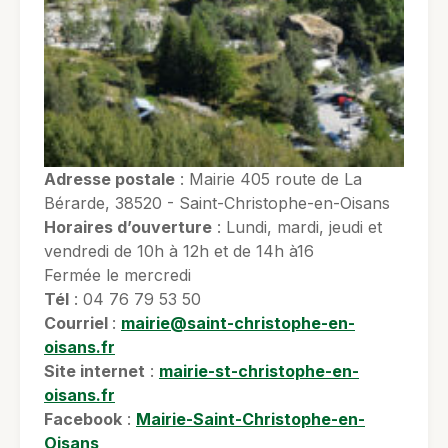
Adresse postale
: Mairie 405 route de La
Bérarde, 38520 - Saint-Christophe-en-Oisans
Horaires d’ouverture
: Lundi, mardi, jeudi et
vendredi de 10h à 12h et de 14h à16
Fermée le mercredi
Tél
: 04 76 79 53 50
Courriel
:
mairie@saint-christophe-en-
oisans.fr
Site internet
:
mairie-st-christophe-en-
oisans.fr
Facebook
:
Mairie-Saint-Christophe-en-
Oisans