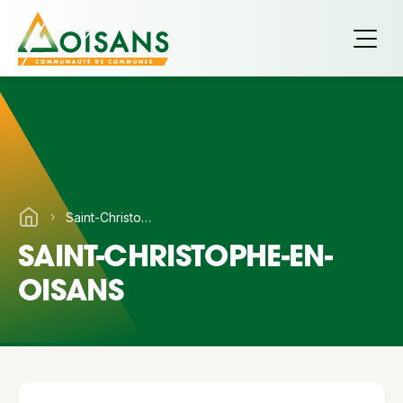
›
Saint-Christophe-en-Oisans
SAINT-CHRISTOPHE-EN-
OISANS