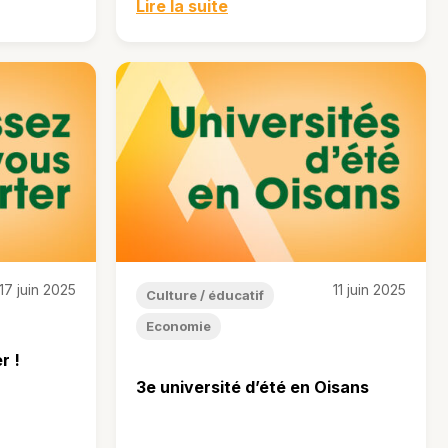
Lire la suite
17 juin 2025
11 juin 2025
Culture / éducatif
Economie
r !
3e université d’été en Oisans