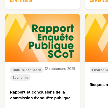
Lire la suite
Lire la su
12 septembre 2025
Culture / éducatif
Environn
Economie
Risques n
Rapport et conclusions de la
commission d’enquête publique