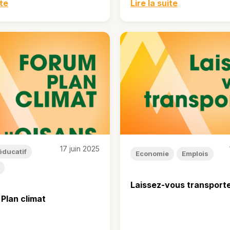
ite
Lire la suite
17 juin 2025
éducatif
Economie
Emplois
Laissez-vous transporte
Plan climat