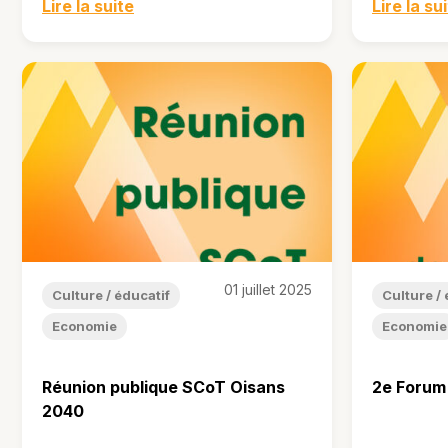
Lire la suite
Lire la su
01 juillet 2025
Culture / éducatif
Culture / 
Economie
Economie
Réunion publique SCoT Oisans
2e Forum 
2040