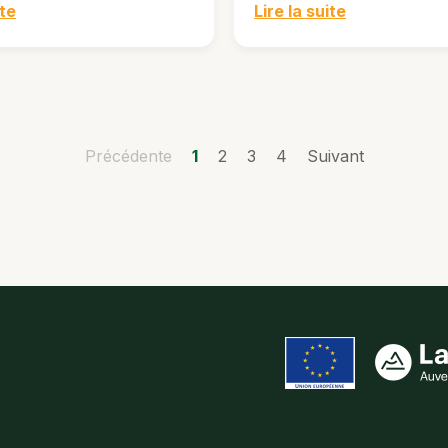
ite
Lire la suite
Précédente
1
2
3
4
Suivant