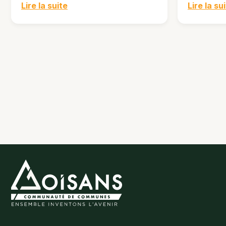
Lire la suite
Lire la su