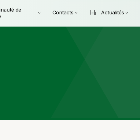
nauté de
Contacts
Actualités
s