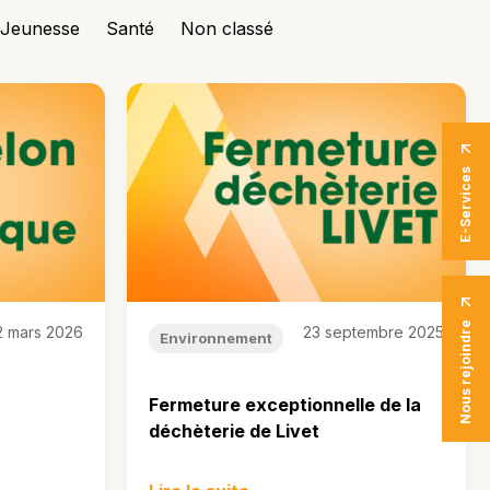
Jeunesse
Santé
Non classé
E-Services
Nous rejoindre
2 mars 2026
23 septembre 2025
Environnement
Fermeture exceptionnelle de la
déchèterie de Livet