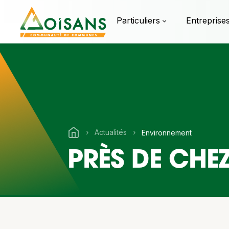
Particuliers
Entreprise
›
Actualités
›
Environnement
PRÈS DE CHE