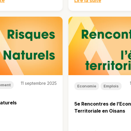
ite
Lire la suite
11 septembre 2025
ement
Economie
Emplois
aturels
5e Rencontres de l’Eco
Territoriale en Oisans