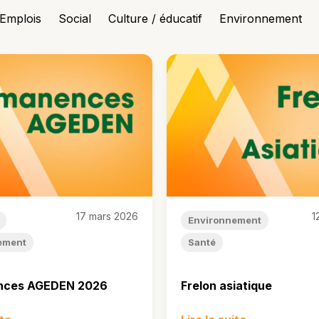
Emplois
Social
Culture / éducatif
Environnement
17 mars 2026
1
Environnement
ement
Santé
nces AGEDEN 2026
Frelon asiatique