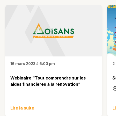
16 mars 2023 à 6:00 pm
2
Webinaire “Tout comprendre sur les
S
aides financières à la rénovation”
Lire la suite
L