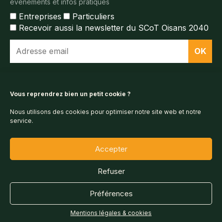
événements et infos pratiques
Entreprises
Particuliers
Recevoir aussi la newsletter du SCoT Oisans 2040
Espace documentaire
Vous reprendrez bien un petit cookie ?
Nous utilisons des cookies pour optimiser notre site web et notre
Espace presse
service.
Accepter
Refuser
Préférences
© 2026 - Communauté de communes de l'Oisans
Mentions légales & cookies
Agenda
Mentions légales & cookies