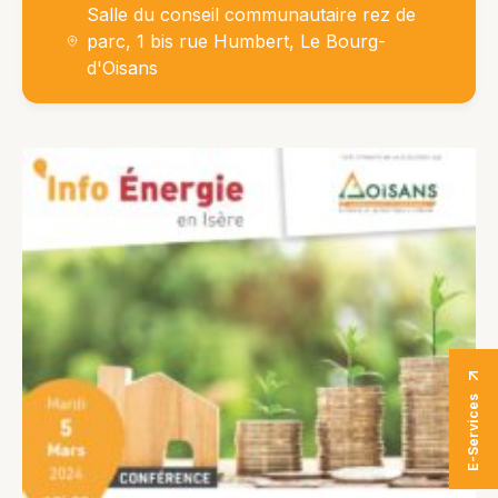
Salle du conseil communautaire rez de
parc, 1 bis rue Humbert, Le Bourg-
d'Oisans
E-Services