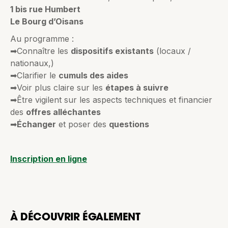
1 bis rue Humbert
Le Bourg d’Oisans
Au programme :
➡Connaître les
dispositifs existants
(locaux /
nationaux,)
➡Clarifier le
cumuls des aides
➡Voir plus claire sur les
étapes à suivre
➡Être vigilent sur les aspects techniques et financier
des
offres alléchantes
➡
Échanger
et poser des
questions
Inscription en ligne
À DÉCOUVRIR ÉGALEMENT