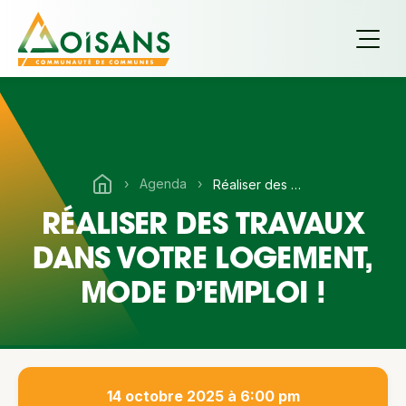
›
Agenda
›
Réaliser des travaux dans votre logement, mode d’emploi !
RÉALISER DES TRAVAUX
DANS VOTRE LOGEMENT,
MODE D’EMPLOI !
14 octobre 2025 à 6:00 pm