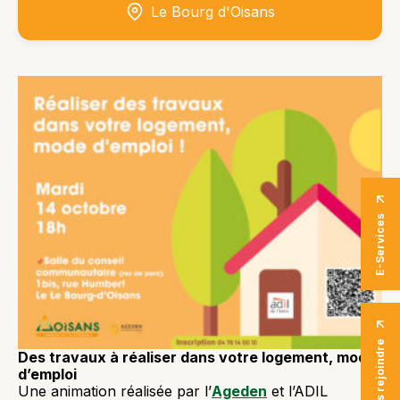
Le Bourg d'Oisans
E-Services
Nous rejoindre
Des travaux à réaliser dans votre logement, mode
d’emploi
Une animation réalisée par l’
Ageden
et l’ADIL